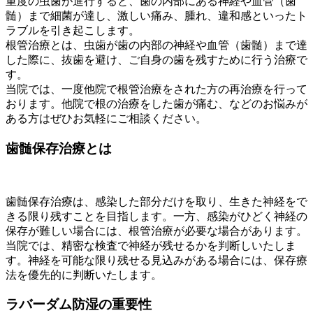
重度の虫歯が進行すると、歯の内部にある神経や血管（歯
髄）まで細菌が達し、激しい痛み、腫れ、違和感といったト
ラブルを引き起こします。
根管治療とは、虫歯が歯の内部の神経や血管（歯髄）まで達
した際に、抜歯を避け、ご自身の歯を残すために行う治療で
す。
当院では、一度他院で根管治療をされた方の再治療を行って
おります。他院で根の治療をした歯が痛む、などのお悩みが
ある方はぜひお気軽にご相談ください。
歯髄保存治療とは
歯髄保存治療は、感染した部分だけを取り、生きた神経をで
きる限り残すことを目指します。一方、感染がひどく神経の
保存が難しい場合には、根管治療が必要な場合があります。
当院では、精密な検査で神経が残せるかを判断しいたしま
す。神経を可能な限り残せる見込みがある場合には、保存療
法を優先的に判断いたします。
ラバーダム防湿の重要性