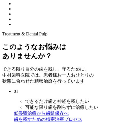
Treatment & Dental Pulp
このようなお悩みは
ありませんか？
できる限り自分の歯を残し、守るために。
中村歯科医院では、患者様お一人おひとりの
状態に合わせた精密治療を行っています
01
できるだけ歯と神経を残したい
可能な限り歯を削らずに治療したい
低侵襲治療から歯髄保存へ
歯を残すための精密治療プロセス