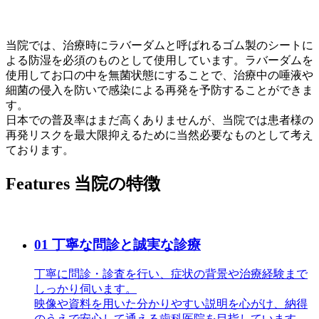
当院では、治療時にラバーダムと呼ばれるゴム製のシートに
よる防湿を必須のものとして使用しています。ラバーダムを
使用してお口の中を無菌状態にすることで、治療中の唾液や
細菌の侵入を防いで感染による再発を予防することができま
す。
日本での普及率はまだ高くありませんが、当院では患者様の
再発リスクを最大限抑えるために当然必要なものとして考え
ております。
Features
当院の特徴
01
丁寧な問診と誠実な診療
丁寧に問診・診査を行い、症状の背景や治療経験まで
しっかり伺います。
映像や資料を用いた分かりやすい説明を心がけ、納得
のうえで安心して通える歯科医院を目指しています。