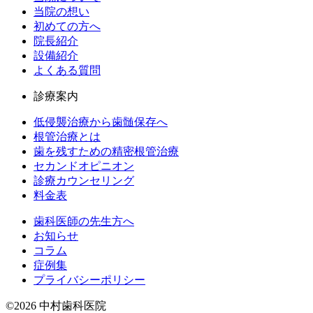
当院の想い
初めての方へ
院長紹介
設備紹介
よくある質問
診療案内
低侵襲治療から歯髄保存へ
根管治療とは
歯を残すための精密根管治療
セカンドオピニオン
診療カウンセリング
料金表
歯科医師の先生方へ
お知らせ
コラム
症例集
プライバシーポリシー
©2026 中村歯科医院