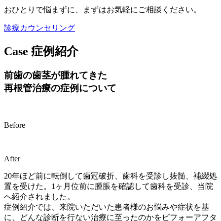
おひとりで悩まずに、まずはお気軽にご相談ください。
診療カウンセリング
Case
症例紹介
前歯の歯茎が腫れてきた
再根管治療の症例について
Before
After
20年ほど前に転倒して歯冠破折、歯科を受診し抜髄、補綴処
置を受けた。1ヶ月位前に腫脹を確認して歯科を受診、当院
へ紹介されました。
症例紹介では、来院いただいた患者様のお悩みや症状を基
に、どんな診断を行ない治療に至ったのかをビフォーアフタ